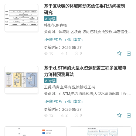
基于区块链的体域网动态信任委托访问控制
研究
AI导读
韩永征,胡春强
关键词：
体域网;区块链;访问控制;委托授权;动态信任评估;智能合约
<网络PDF>
<引用本文>
更新时间：
2026-05-27
10
|
1
|
0
基于xLSTM的大型水资源配置工程多区域电
力消耗预测算法
AI导读
王兵,杨青山,蒋有高,徐献韬,王楷
关键词：
xLSTM;电力消耗预测;大型水资源配置工程;多区域预测
<网络PDF>
<引用本文>
更新时间：
2026-05-27
12
|
2
|
0