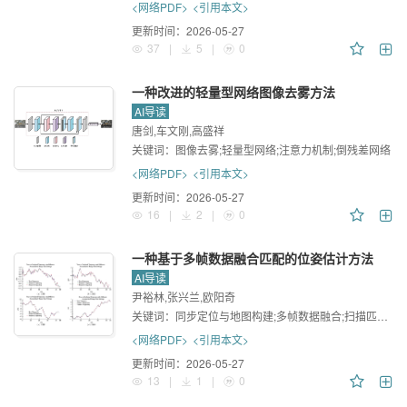
<网络PDF>
<引用本文>
更新时间：
2026-05-27
37
|
5
|
0
一种改进的轻量型网络图像去雾方法
AI导读
唐剑,车文刚,高盛祥
关键词：
图像去雾;轻量型网络;注意力机制;倒残差网络
<网络PDF>
<引用本文>
更新时间：
2026-05-27
16
|
2
|
0
一种基于多帧数据融合匹配的位姿估计方法
AI导读
尹裕林,张兴兰,欧阳奇
关键词：
同步定位与地图构建;多帧数据融合;扫描匹配;位姿估计
<网络PDF>
<引用本文>
更新时间：
2026-05-27
13
|
1
|
0