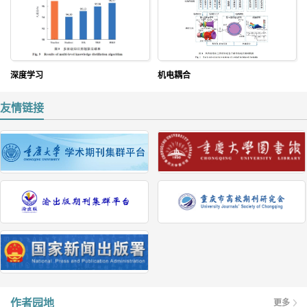
深度学习
机电耦合
友情链接
作者园地
更多